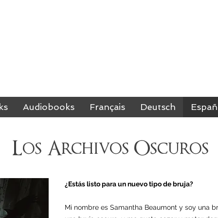
M RICHARDSO
BESTSELLING AUTHOR
ks
Audiobooks
Français
Deutsch
Españ
Los Archivos Oscuros
¿Estás listo para un nuevo tipo de bruja?
Mi nombre es Samantha Beaumont y soy una bruj