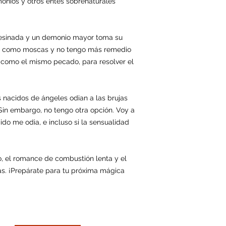
onios y otros entes sobrenaturales
sesinada y un demonio mayor toma su
do como moscas y no tengo más remedio
 como el mismo pecado, para resolver el
nacidos de ángeles odian a las brujas
. Sin embargo, no tengo otra opción. Voy a
cido me odia, e incluso si la sensualidad
rio, el romance de combustión lenta y el
as. ¡Prepárate para tu próxima mágica