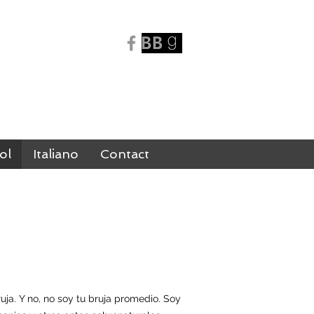
N
ol
Italiano
Contact
a. Y no, no soy tu bruja promedio. Soy