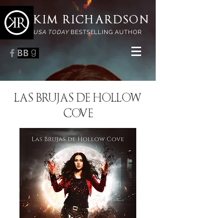
KIM RICHARDSON
USA TODAY
BESTSELLING AUTHOR
LAS BRUJAS DE HOLLOW
COVE